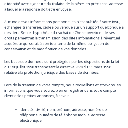
d’identité avec signature du titulaire de la pièce, en précisant l’adresse
à laquelle la réponse doit être envoyée.
Aucune de vos informations personnelles n’est publiée à votre insu,
échangée, transférée, cédée ou vendue sur un support quelconque à
des tiers. Seule l’hypothèse du rachat de Chezmonveto et de ses
droits permettrait la transmission des dites informations à l’éventuel
acquéreur qui serait à son tour tenu de la même obligation de
conservation et de modification de vos données.
Les bases de données sont protégées par les dispositions de la loi
du 1er juillet 1998 transposant la directive 96/9 du 11 mars 1996
relative à la protection juridique des bases de données.
Lors de la création de votre compte, nous recueillons et stockons les
informations que vous voulez bien enregistrer dans votre compte
client et les petites annonces, à savoir :
Identité : civilité, nom, prénom, adresse, numéro de
téléphone, numéro de téléphone mobile, adresse
électronique.