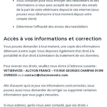
Vous contacter pour vous envoyer des newsletters et des
informations si vous avez accepté de recevoir des emails
de la part de votre vétérinaire depuis le site internet (vous
pouvez vous désinscrire à tout moment depuis votre
compte client)
Déterminer l'efficacité des envois des newsletters
Accès à vos informations et correction
Vous pouvez demander à tout moment, une copie des informations
détenues à votre sujet. Vous disposez également d'un droit à la
portabilité et d’un droit à la limitation du traitement de vos données.
Pour exercer vos droits, veuillez nous écrire à l'adresse suivante :
VETSERVICES – ALCYON FRANCE – 115 RUE GEORGES CHARPAK 01390
CIVRIEUX
ou à
contact@chezmonveto.com
.
Afin d’assurer qu’à ce jour vos informations sont correctes, vous
pouvez aussi nous demander de corriger ou supprimer certaines
informations que vous jugez inexactes.
Si vous estimez, après nous avoir contacté, que vos droits «