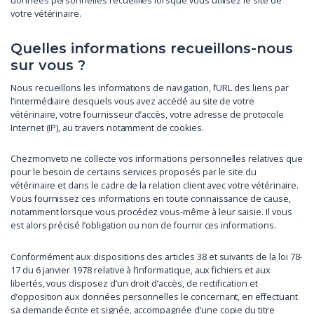
données personnelles recueillies lorsque vous utilisez le site de
votre vétérinaire.
Quelles informations recueillons-nous
sur vous ?
Nous recueillons les informations de navigation, l’URL des liens par
l’intermédiaire desquels vous avez accédé au site de votre
vétérinaire, votre fournisseur d’accès, votre adresse de protocole
Internet (IP), au travers notamment de cookies.
Chezmonveto ne collecte vos informations personnelles relatives que
pour le besoin de certains services proposés par le site du
vétérinaire et dans le cadre de la relation client avec votre vétérinaire.
Vous fournissez ces informations en toute connaissance de cause,
notamment lorsque vous procédez vous-même à leur saisie. Il vous
est alors précisé l’obligation ou non de fournir ces informations.
Conformément aux dispositions des articles 38 et suivants de la loi 78-
17 du 6 janvier 1978 relative à l’informatique, aux fichiers et aux
libertés, vous disposez d’un droit d’accès, de rectification et
d’opposition aux données personnelles le concernant, en effectuant
sa demande écrite et signée, accompagnée d’une copie du titre