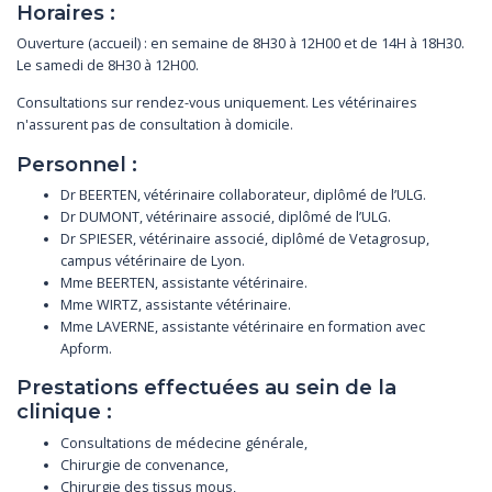
Horaires :
Ouverture (accueil) : en semaine de 8H30 à 12H00 et de 14H à 18H30.
Le samedi de 8H30 à 12H00.
Consultations sur rendez-vous uniquement. Les vétérinaires
n'assurent pas de consultation à domicile.
Personnel :
Dr BEERTEN, vétérinaire collaborateur, diplômé de l’ULG.
Dr DUMONT, vétérinaire associé, diplômé de l’ULG.
Dr SPIESER, vétérinaire associé, diplômé de Vetagrosup,
campus vétérinaire de Lyon.
Mme BEERTEN, assistante vétérinaire.
Mme WIRTZ, assistante vétérinaire.
Mme LAVERNE, assistante vétérinaire en formation avec
Apform.
Prestations effectuées au sein de la
clinique :
Consultations de médecine générale,
Chirurgie de convenance,
Chirurgie des tissus mous,