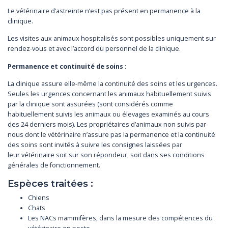
Le vétérinaire d’astreinte n’est pas présent en permanence à la
clinique.
Les visites aux animaux hospitalisés sont possibles uniquement sur
rendez-vous et avec l’accord du personnel de la clinique.
Permanence et continuité de soins :
La clinique assure elle-même la continuité des soins et les urgences.
Seules les urgences
concernant les animaux habituellement suivis
par la clinique sont assurées (sont considérés
comme
habituellement suivis les animaux ou élevages examinés au cours
des 24 derniers
mois). Les propriétaires d’animaux non suivis par
nous dont le vétérinaire n’assure pas la
permanence et la continuité
des soins sont invités à suivre les consignes laissées par
leur
vétérinaire soit sur son répondeur, soit dans ses conditions
générales de fonctionnement.
Espèces traitées :
Chiens
Chats
Les NACs mammifères, dans la mesure des compétences du