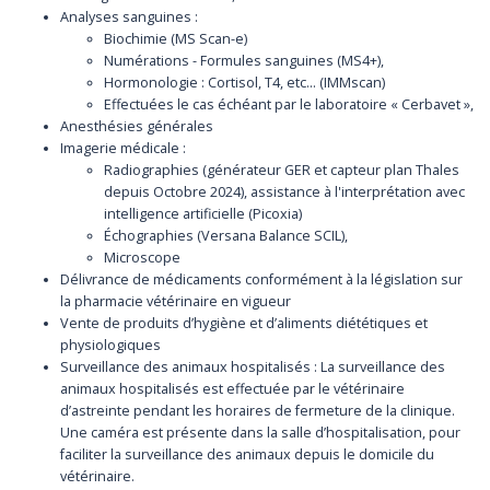
Analyses sanguines :
Biochimie (MS Scan-e)
Numérations - Formules sanguines (MS4+),
Hormonologie : Cortisol, T4, etc... (IMMscan)
Effectuées le cas échéant par le laboratoire « Cerbavet »,
Anesthésies générales
Imagerie médicale :
Radiographies (générateur GER et capteur plan Thales
depuis Octobre 2024), assistance à l'interprétation avec
intelligence artificielle (Picoxia)
Échographies (Versana Balance SCIL),
Microscope
Délivrance de médicaments conformément à la législation sur
la pharmacie vétérinaire en vigueur
Vente de produits d’hygiène et d’aliments diététiques et
physiologiques
Surveillance des animaux hospitalisés : La surveillance des
animaux hospitalisés est effectuée par le vétérinaire
d’astreinte pendant les horaires de fermeture de la clinique.
Une caméra est présente dans la salle d’hospitalisation, pour
faciliter la surveillance des animaux depuis le domicile du
vétérinaire.