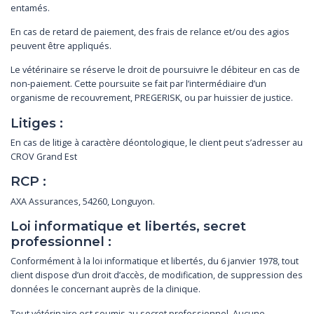
entamés.
En cas de retard de paiement, des frais de relance et/ou des agios
peuvent être appliqués.
Le vétérinaire se réserve le droit de poursuivre le débiteur en cas de
non-paiement. Cette poursuite se fait par l’intermédiaire d’un
organisme de recouvrement, PREGERISK, ou par huissier de justice.
Litiges :
En cas de litige à caractère déontologique, le client peut s’adresser au
CROV Grand Est
RCP :
AXA Assurances, 54260, Longuyon.
Loi informatique et libertés, secret
professionnel :
Conformément à la loi informatique et libertés, du 6 janvier 1978, tout
client dispose d’un droit d’accès, de modification, de suppression des
données le concernant auprès de la clinique.
Tout vétérinaire est soumis au secret professionnel. Aucune