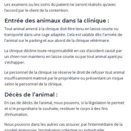
Les examens ou les soins du patient ne seront réalisés qu’avec
l’accord par le client de la contention.
Entrée des animaux dans la clinique :
Tout animal amené à la clinique doit être tenu en laisse courte ou
transporté dans une cage adaptée. Cela est valable dès l'arrivée de
l'animal sur le parking et aux abord de la clinique vétérinaire.
La clinique décline toute responsabilité en cas d’accident causé par
un chien non maintenu en laisse courte ou par tout animal ayant pu
s’échapper.
Le personnel de la clinique se réserve le droit de refuser tout animal
insuffisamment maitrisé par le propriétaire ou présentant un risque
selon le personnel de la clinique.
Décès de l’animal :
En cas de décès de l’animal, nous pouvons, si la législation le permet
et si le propriétaire le souhaite, restituer le corps à des fins
d’inhumation.
Nous pouvons dans les autres cas assurer, par l’intermédiaire de la
société Animacare, l’incinération collective ou individuelle.