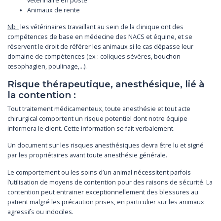
vétérinaire en poste
Animaux de rente
Nb :
les vétérinaires travaillant au sein de la clinique ont des
compétences de base en médecine des NACS et équine, et se
réservent le droit de référer les animaux si le cas dépasse leur
domaine de compétences (ex : coliques sévères, bouchon
œsophagien, poulinage,…).
Risque thérapeutique, anesthésique, lié à
la contention :
Tout traitement médicamenteux, toute anesthésie et tout acte
chirurgical comportent un risque potentiel dont notre équipe
informera le client. Cette information se fait verbalement.
Un document sur les risques anesthésiques devra être lu et signé
par les propriétaires avant toute anesthésie générale.
Le comportement ou les soins d’un animal nécessitent parfois
l’utilisation de moyens de contention pour des raisons de sécurité. La
contention peut entrainer exceptionnellement des blessures au
patient malgré les précaution prises, en particulier sur les animaux
agressifs ou indociles.