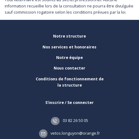
information recueillie lors de la consultation ne pourra être divulguée
sauf commission rogatoire selon les conditions prévues par la loi.
Notre structure
Nos services et honoraires
Notre équipe
Nous contacter
Conditions de fonctionnement de
la structure
S'inscrire / Se connecter
03 82 26 50 05
vetos.longuyon@orange.fr